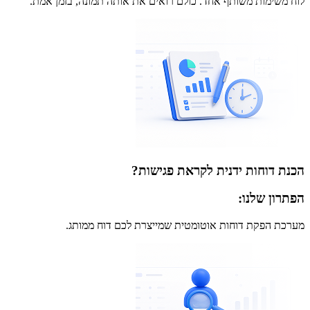
לוח משימות משותף אחד. כולם רואים את אותה תמונה, בזמן אמת.
הכנת דוחות ידנית לקראת פגישות?
הפתרון שלנו:
מערכת הפקת דוחות אוטומטית שמייצרת לכם דוח ממותג.